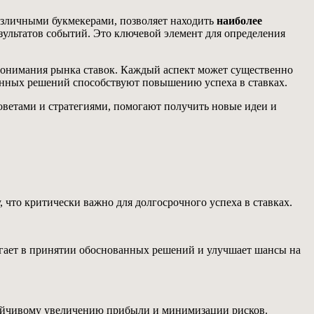
азличными букмекерами, позволяет находить
наиболее
зультатов событий. Это ключевой элемент для определения
 понимания рынка ставок. Каждый аспект может существенно
ванных решений способствуют повышению успеха в ставках.
оветами и стратегиями, помогают получить новые идеи и
то критически важно для долгосрочного успеха в ставках.
огает в принятии обоснованных решений и улучшает шансы на
стойчивому увеличению прибыли и минимизации рисков.